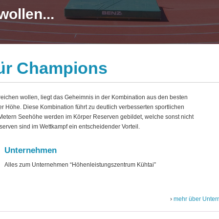
wollen...
für Champions
erreichen wollen, liegt das Geheimnis in der Kombination aus den besten
 Höhe. Diese Kombination führt zu deutlich verbesserten sportlichen
Metern Seehöhe werden im Körper Reserven gebildet, welche sonst nicht
rven sind im Wettkampf ein entscheidender Vorteil.
Unternehmen
Alles zum Unternehmen “Höhenleistungszentrum Kühtai”
mehr über Unte