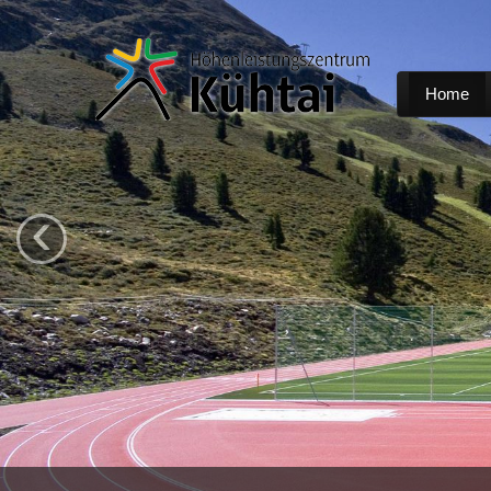
Home
‹