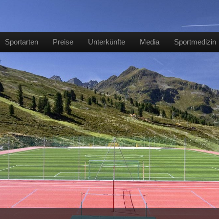
Sportarten
Preise
Unterkünfte
Media
Sportmedizin