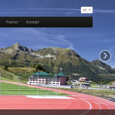
DE
Partner
Kontakt
›