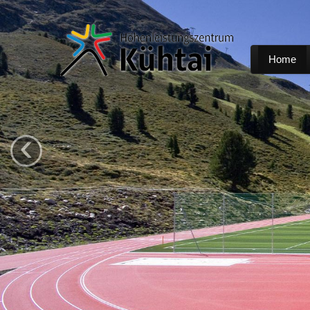
Home
‹