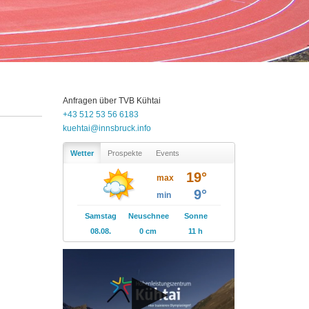
Anfragen über
TVB
Kühtai
+43 512 53 56 6183
kuehtai@innsbruck.info
Wetter
Prospekte
Events
19°
max
9°
min
Samstag
Neuschnee
Sonne
08.08.
0 cm
11 h