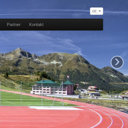
DE
Partner
Kontakt
›