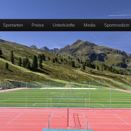
Sportarten
Preise
Unterkünfte
Media
Sportmedizin