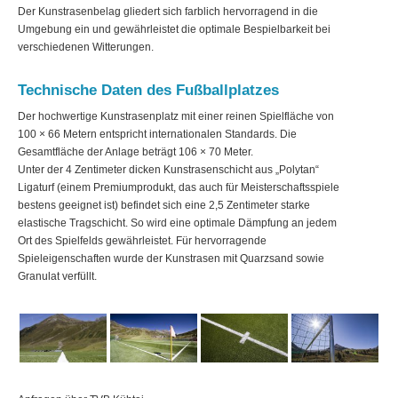
Der Kunstrasenbelag gliedert sich farblich hervorragend in die
Umgebung ein und gewährleistet die optimale Bespielbarkeit bei
verschiedenen Witterungen.
Technische Daten des Fußballplatzes
Der hochwertige Kunstrasenplatz mit einer reinen Spielfläche von
100 × 66 Metern entspricht internationalen Standards. Die
Gesamtfläche der Anlage beträgt 106 × 70 Meter.
Unter der 4 Zentimeter dicken Kunstrasenschicht aus „Polytan“
Ligaturf (einem Premiumprodukt, das auch für Meisterschaftsspiele
bestens geeignet ist) befindet sich eine 2,5 Zentimeter starke
elastische Tragschicht. So wird eine optimale Dämpfung an jedem
Ort des Spielfelds gewährleistet. Für hervorragende
Spieleigenschaften wurde der Kunstrasen mit Quarzsand sowie
Granulat verfüllt.