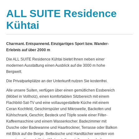
ALL SUITE Residence
Kühtai
Charmant. Entspannend. Einzigartiges Sport bzw. Wander-
Erlebnis auf über 2000 m
Die
ALL
SUITE
Residence Kühtai bietet Ihnen neben einer
modernen Ausstattung einen Ausblick auf die 3000 m hohe
Bergwelt.
Die Privatparkplätze an der Unterkunft nutzen Sie kostenfrei.
Alle unsere Suiten, verfügen über einen gemütlichen Essbereich
(Möbel in Vollholz), einen komfortablen Sitzbereich mit einem
Flachbild-Sat-TV und eine vollausgestattete Küche mit einem
Ceran Kochfeld, Geschirrspüler und Mikrowelle, Backofen und
Kühlschrank, Geschirr, Besteck und Töpfe sowie einer Filter-
Kaffeemaschine und einem Wasserkocher. Badezimmer mit
Dusche oder Badewanne und Haartrockner, Terrasse oder Balkon
mit Blick auf die Berge. Bettwäsche und Handtücher werden von