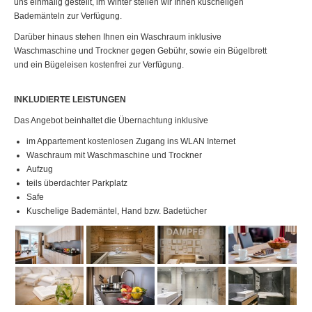
uns einmalig gestellt, im Winter stellen wir Ihnen kuscheligen
Bademänteln zur Verfügung.
Darüber hinaus stehen Ihnen ein Waschraum inklusive
Waschmaschine und Trockner gegen Gebühr, sowie ein Bügelbrett
und ein Bügeleisen kostenfrei zur Verfügung.
INKLUDIERTE LEISTUNGEN
Das Angebot beinhaltet die Übernachtung inklusive
im Appartement kostenlosen Zugang ins WLAN Internet
Waschraum mit Waschmaschine und Trockner
Aufzug
teils überdachter Parkplatz
Safe
Kuschelige Bademäntel, Hand bzw. Badetücher