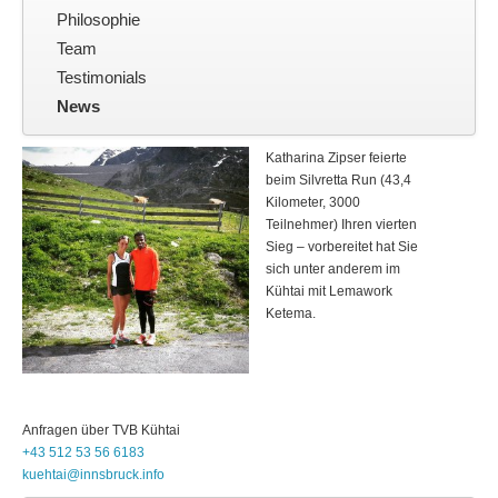
Kontakt
Philosophie
Team
Testimonials
News
Katharina Zipser feierte
beim Silvretta Run (43,4
Kilometer, 3000
Teilnehmer) Ihren vierten
Sieg – vorbereitet hat Sie
sich unter anderem im
Kühtai mit Lemawork
Ketema.
Anfragen über
TVB
Kühtai
+43 512 53 56 6183
kuehtai@innsbruck.info